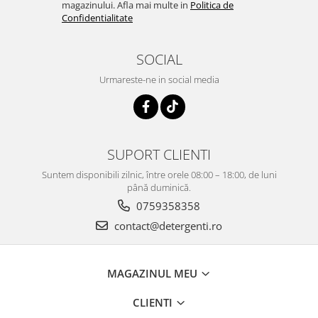
magazinului. Afla mai multe in
Politica de
Confidentialitate
SOCIAL
Urmareste-ne in social media
SUPORT CLIENTI
Suntem disponibili zilnic, între orele 08:00 – 18:00, de luni
până duminică.
0759358358
contact@detergenti.ro
MAGAZINUL MEU
CLIENTI