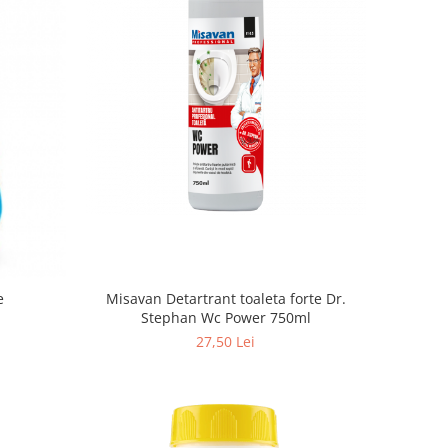
Misavan Detartrant toaleta forte Dr.
e
Stephan Wc Power 750ml
27,50 Lei