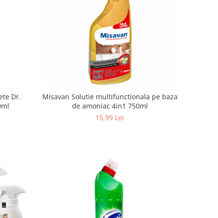
ete Dr.
Misavan Solutie multifunctionala pe baza
0ml
de amoniac 4in1 750ml
15,99 Lei