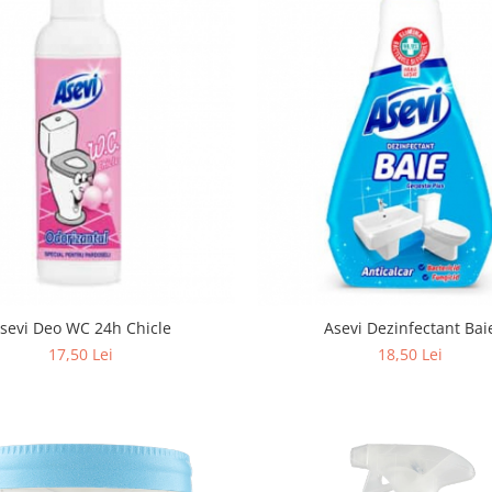
Asevi Deo WC 24h Chicle
Asevi Dezinfectant Bai
17,50 Lei
18,50 Lei