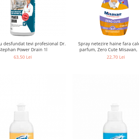
u desfundat tevi profesional Dr.
Spray netezire haine fara cal
Stephan Power Drain 1l
parfum, Zero Cute Misavan,
63,50 Lei
22,70 Lei