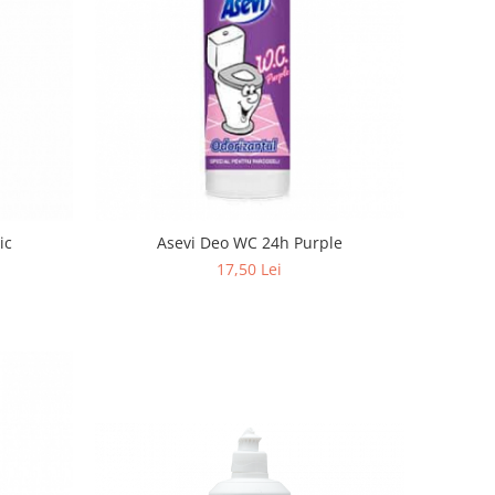
lassic
Asevi Deo WC 24h Purple
17,50 Lei