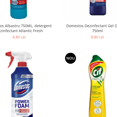
os Albastru 750ML, detergent
Domestos Dezinfectant Gel O
zinfectant Atlantic Fresh
750ml
8,80 Lei
8,80 Lei
NOU