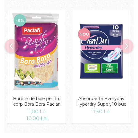
-9%
NOU
Burete de baie pentru
Absorbante Everyday
corp Bora Bora Paclan
Hyperdry Super, 10 buc
11,00 Lei
11,50 Lei
10,00 Lei