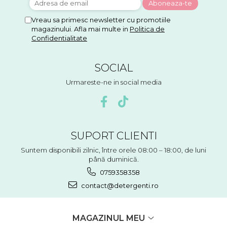
Vreau sa primesc newsletter cu promotiile
magazinului. Afla mai multe in
Politica de
Confidentialitate
SOCIAL
Urmareste-ne in social media
SUPORT CLIENTI
Suntem disponibili zilnic, între orele 08:00 – 18:00, de luni
până duminică.
0759358358
contact@detergenti.ro
MAGAZINUL MEU