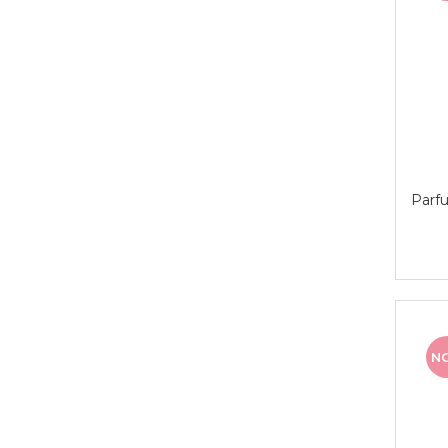
Parfu
N