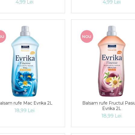
4,99 Lei
4,99 Lei
OU
NOU
alsam rufe Mac Evrika 2L
Balsam rufe Fructul Pasiu
Evrika 2L
18,99 Lei
18,99 Lei