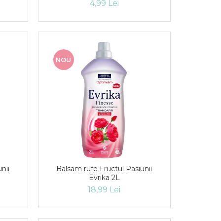
4,99 Lei
NOU
nii
Balsam rufe Fructul Pasiunii
Evrika 2L
18,99 Lei