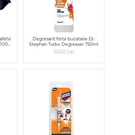
afete
Degresant forte bucatarie Dr.
, 100
Stephan Turbo Degreaser 750ml
35,50 Lei