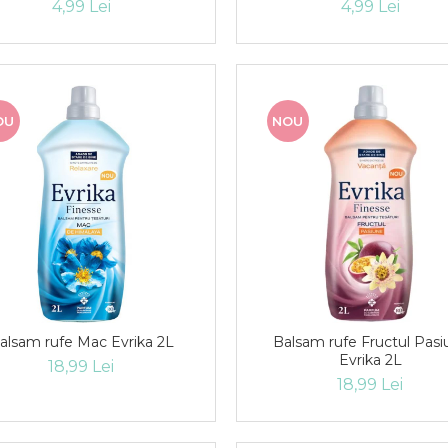
4,99 Lei
4,99 Lei
OU
NOU
alsam rufe Mac Evrika 2L
Balsam rufe Fructul Pasiu
Evrika 2L
18,99 Lei
18,99 Lei