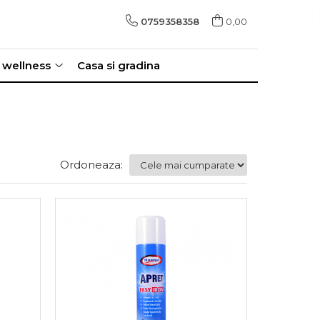
0759358358
0,00
i wellness
Casa si gradina
Ordoneaza: