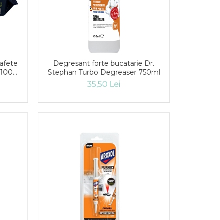
afete
Degresant forte bucatarie Dr.
, 100
Stephan Turbo Degreaser 750ml
35,50 Lei