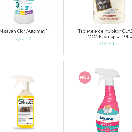
Misavan Clor Automat 1l
Tabletele de înălbitor CLA
LIMONE, Smapiu’ 40b
7,50 Lei
20,99 Lei
NOU