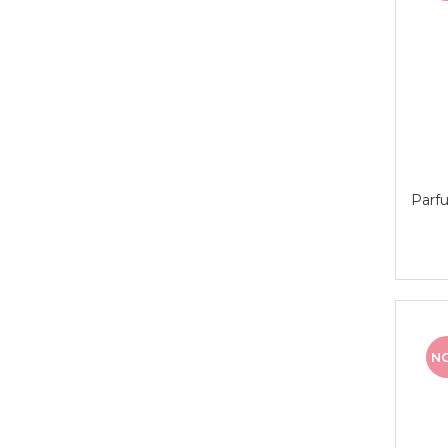
Parfu
N