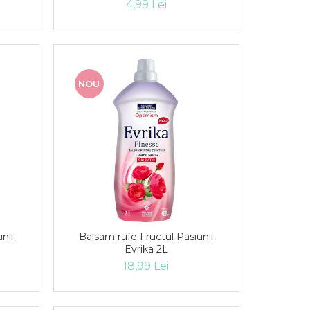
4,99 Lei
NOU
nii
Balsam rufe Fructul Pasiunii
Evrika 2L
18,99 Lei