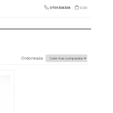
0759358358
0,00
Ordoneaza: