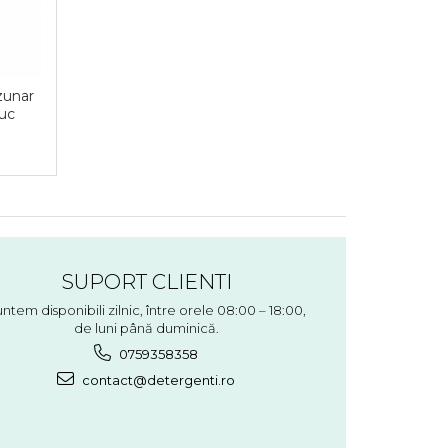
zunar
uc
SUPORT CLIENTI
ntem disponibili zilnic, între orele 08:00 – 18:00,
de luni până duminică.
0759358358
contact@detergenti.ro