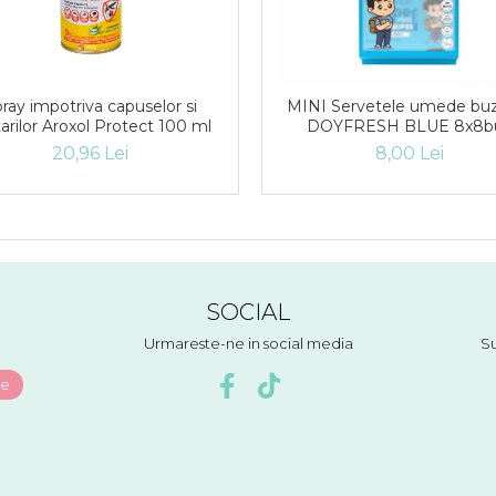
ray impotriva capuselor si
MINI Servetele umede bu
arilor Aroxol Protect 100 ml
DOYFRESH BLUE 8x8b
20,96 Lei
8,00 Lei
SOCIAL
Urmareste-ne in social media
Su