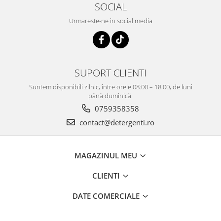
SOCIAL
Urmareste-ne in social media
SUPORT CLIENTI
Suntem disponibili zilnic, între orele 08:00 – 18:00, de luni
până duminică.
0759358358
contact@detergenti.ro
MAGAZINUL MEU
CLIENTI
DATE COMERCIALE