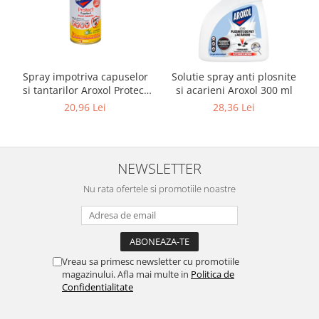
Spray impotriva capuselor
Solutie spray anti plosnite
si tantarilor Aroxol Protect
si acarieni Aroxol 300 ml
100 ml
20,96 Lei
28,36 Lei
NEWSLETTER
Nu rata ofertele si promotiile noastre
Vreau sa primesc newsletter cu promotiile
magazinului. Afla mai multe in
Politica de
Confidentialitate