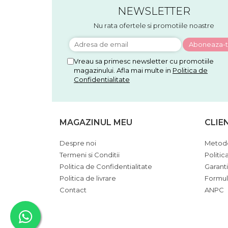
NEWSLETTER
Nu rata ofertele si promotiile noastre
Vreau sa primesc newsletter cu promotiile
magazinului. Afla mai multe in
Politica de
Confidentialitate
MAGAZINUL MEU
CLIE
Despre noi
Metode
Termeni si Conditii
Politic
Politica de Confidentialitate
Garant
Politica de livrare
Formul
Contact
ANPC