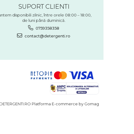
SUPORT CLIENTI
ntem disponibili zilnic, între orele 08:00 – 18:00,
de luni până duminică.
0759358358
contact@detergenti.ro
DETERGENTI.RO
Platforma E-commerce by Gomag