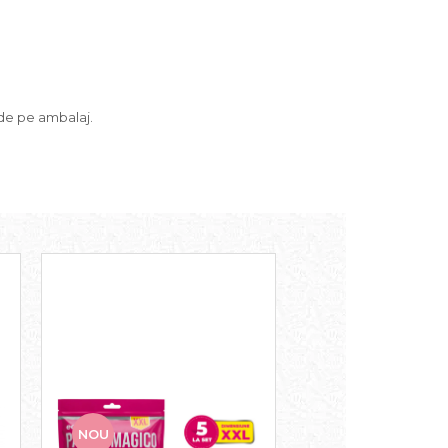
 de pe ambalaj.
NOU