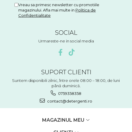
Vreau sa primesc newsletter cu promotiile
magazinului. Afla mai multe in
Politica de
Confidentialitate
SOCIAL
Urmareste-ne in social media
SUPORT CLIENTI
Suntem disponibili zilnic, între orele 08:00 – 18:00, de luni
până duminică.
0759358358
contact@detergenti.ro
MAGAZINUL MEU