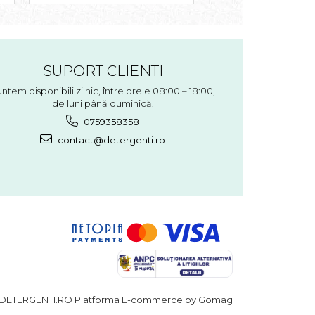
SUPORT CLIENTI
ntem disponibili zilnic, între orele 08:00 – 18:00,
de luni până duminică.
0759358358
contact@detergenti.ro
DETERGENTI.RO
Platforma E-commerce by Gomag