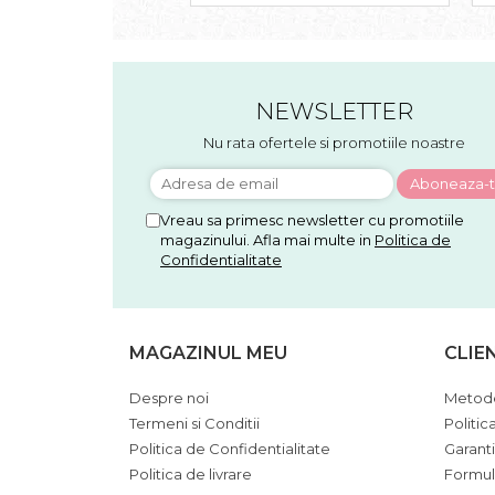
NEWSLETTER
Nu rata ofertele si promotiile noastre
Vreau sa primesc newsletter cu promotiile
magazinului. Afla mai multe in
Politica de
Confidentialitate
MAGAZINUL MEU
CLIE
Despre noi
Metode
Termeni si Conditii
Politic
Politica de Confidentialitate
Garant
Politica de livrare
Formul