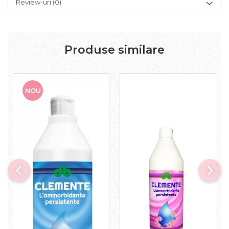
Review-uri
(0)
Produse similare
NOU