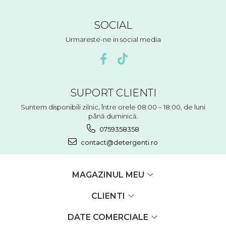
SOCIAL
Urmareste-ne in social media
SUPORT CLIENTI
Suntem disponibili zilnic, între orele 08:00 – 18:00, de luni
până duminică.
0759358358
contact@detergenti.ro
MAGAZINUL MEU
CLIENTI
DATE COMERCIALE