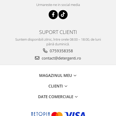
Urmareste-ne in social media
SUPORT CLIENTI
Suntem disponibili zilnic, între orele 08:00 – 18:00, de luni
până duminică.
0759358358
contact@detergenti.ro
MAGAZINUL MEU
CLIENTI
DATE COMERCIALE