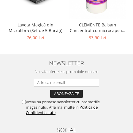
Laveta Magică din
CLEMENTE Balsam
Microfibră (Set de 5 Bucăți)
Concentrat cu microcapsule
Carezza 1L
76,00 Lei
33,90 Lei
NEWSLETTER
Nu rata ofertele si promotiile noastre
Vreau sa primesc newsletter cu promotiile
magazinului. Afla mai multe in
Politica de
Confidentialitate
SOCIAL