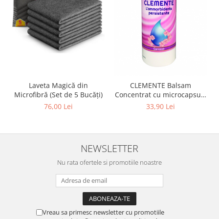
Laveta Magică din
CLEMENTE Balsam
Microfibră (Set de 5 Bucăți)
Concentrat cu microcapsule
Carezza 1L
76,00 Lei
33,90 Lei
NEWSLETTER
Nu rata ofertele si promotiile noastre
Vreau sa primesc newsletter cu promotiile