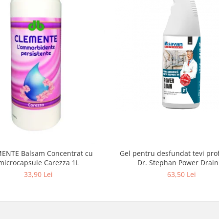
ENTE Balsam Concentrat cu
Gel pentru desfundat tevi pro
microcapsule Carezza 1L
Dr. Stephan Power Drain
33,90 Lei
63,50 Lei