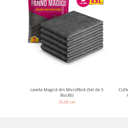
Laveta Magică din Microfibră (Set de 5
CLEM
Bucăți)
76,00 Lei