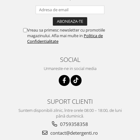
Vreau sa primesc newsletter cu promotiile
magazinului. Afla mai multe in
Politica de
Confidentialitate
SOCIAL
Urmareste-ne in social media
SUPORT CLIENTI
Suntem disponibili zilnic, între orele 08:00 – 18:00, de luni
până duminică.
0759358358
contact@detergenti.ro