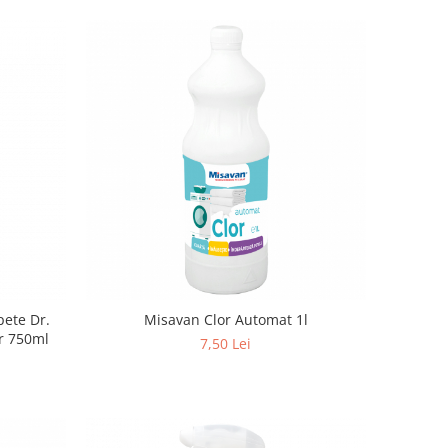
Misavan Clor Automat 1l
r 750ml
7,50 Lei