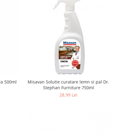
Misavan Crema tratament sticla 500ml
Misavan Solutie curatare lemn si pal Dr.
Stephan Furniture 750ml
28,99 Lei