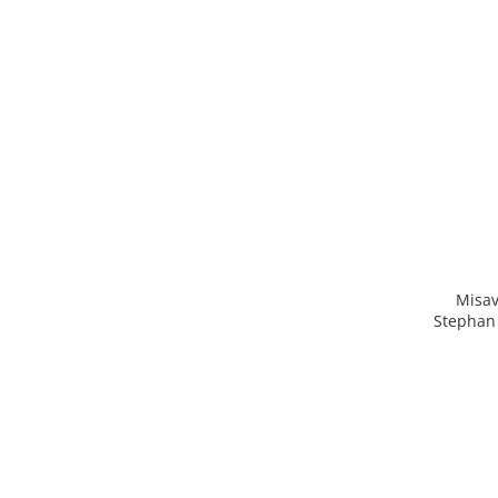
Misav
Stephan 