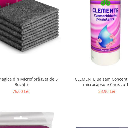
agică din Microfibră (Set de 5
CLEMENTE Balsam Concentr
Bucăți)
microcapsule Carezza 
76,00 Lei
33,90 Lei