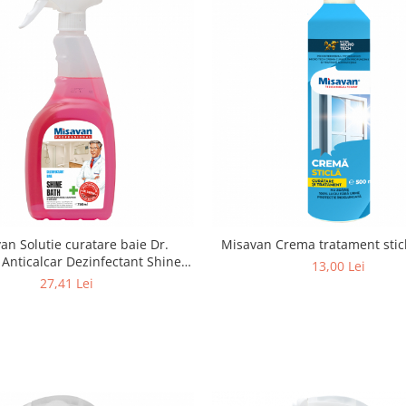
an Solutie curatare baie Dr.
Anticalcar Dezinfectant Shine-
13,00 Lei
Bath 750ml
27,41 Lei