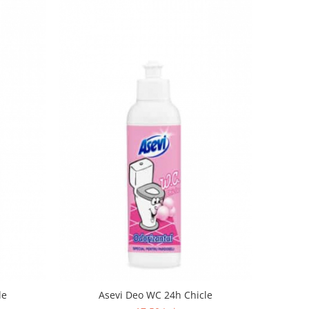
Purple
Asevi Deo WC 24h Chicle