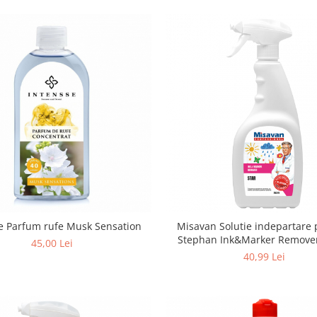
e Parfum rufe Musk Sensation
Misavan Solutie indepartare pete Dr.
Stephan Ink&Marker Remove
45,00 Lei
40,99 Lei