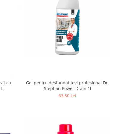
Gel pentru desfundat tevi profesional Dr.
at cu
Stephan Power Drain 1l
1L
63,50 Lei