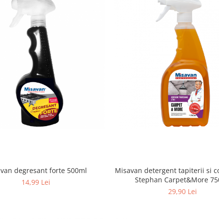
Misavan degresant forte 500ml
Misavan detergent tapiterii si c
Stephan Carpet&More 7
14,99 Lei
29,90 Lei