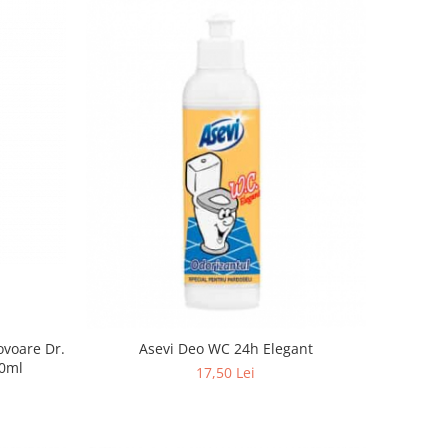
ovoare Dr.
Asevi Deo WC 24h Elegant
50ml
17,50 Lei