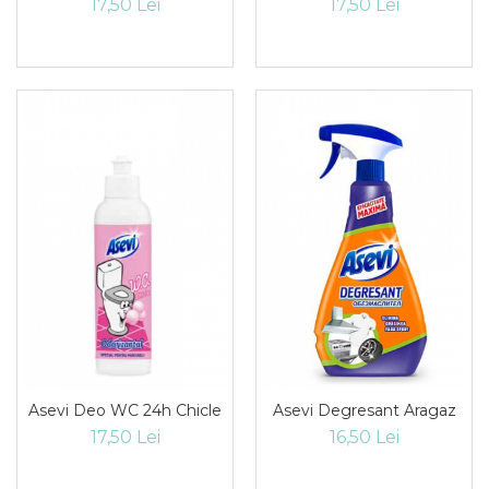
17,50 Lei
17,50 Lei
Asevi Deo WC 24h Chicle
Asevi Degresant Aragaz
17,50 Lei
16,50 Lei