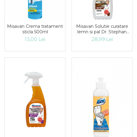
Misavan Crema tratament
Misavan Solutie curatare
sticla 500ml
lemn si pal Dr. Stephan
Furniture 750ml
13,00 Lei
28,99 Lei