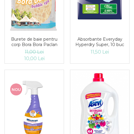
Burete de baie pentru
Absorbante Everyday
corp Bora Bora Paclan
Hyperdry Super, 10 buc
11,00 Lei
11,50 Lei
10,00 Lei
NOU