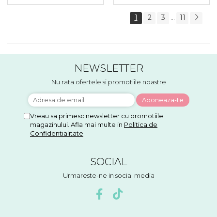
1
2
3
11
...
NEWSLETTER
Nu rata ofertele si promotiile noastre
Vreau sa primesc newsletter cu promotiile
magazinului. Afla mai multe in
Politica de
Confidentialitate
SOCIAL
Urmareste-ne in social media