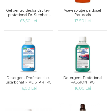
Produse curatenie casa
Gel pentru desfundat tevi
Asevi soluție pardoseli
Solutie curatat geamuri
profesional Dr. Stephan
Portocală
Solutie curatat podele
Power Drain 1l
63,50 Lei
13,50 Lei
Solutie curatat mobila
Solutii dezinfectante
Odorizant camera
Solutie curatat covoare
Detergenti universani
Servetele umede antibacteriene
suprafete
Cristale Aspirator
Laveta magica
Maturi, mopuri si galeti
Detergent Profesional cu
Detergent Profesional
Bicarbonat FIVE STAR 1KG
PASSION 1KG
Solutii Antimucegai
16,00 Lei
16,00 Lei
Manusi
Rezerva mop
Solutie anticalcar pentru
cafetiere