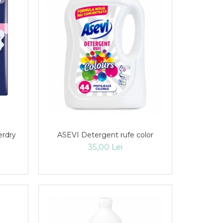
erdry
ASEVI Detergent rufe color
35,00 Lei