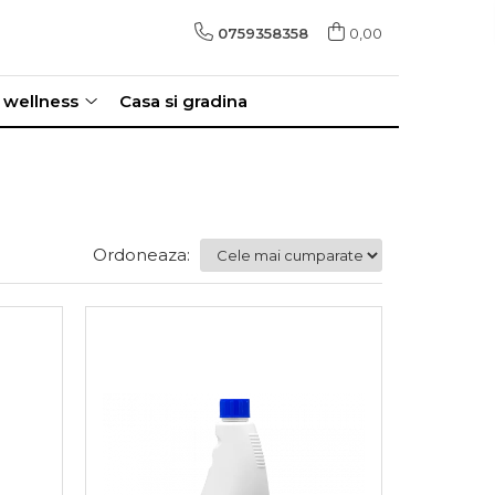
0759358358
0,00
i wellness
Casa si gradina
Ordoneaza: