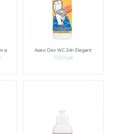
i si
Asevi Deo WC 24h Elegant
17,50 Lei