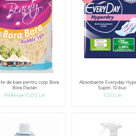
Absorbante Everyday Hyp
te de baie pentru corp Bora
Super, 10 buc
Bora Paclan
11,50 Lei
11,00 Lei
10,00 Lei