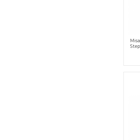
Misa
Step