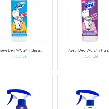
Asevi Deo WC 24h Classic
Asevi Deo WC 24h
17,50 Lei
17,50 Lei