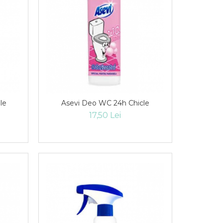
 Purple
Asevi Deo WC 24h Chicle
17,50 Lei