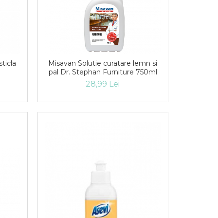
ticla
Misavan Solutie curatare lemn si
pal Dr. Stephan Furniture 750ml
28,99 Lei