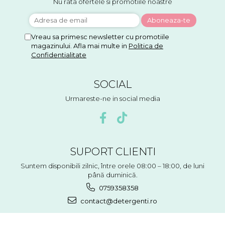
Nu rata ofertele si promotiile noastre
Vreau sa primesc newsletter cu promotiile
magazinului. Afla mai multe in
Politica de
Confidentialitate
SOCIAL
Urmareste-ne in social media
SUPORT CLIENTI
Suntem disponibili zilnic, între orele 08:00 – 18:00, de luni
până duminică.
0759358358
contact@detergenti.ro