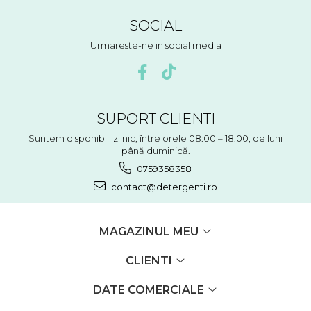
SOCIAL
Urmareste-ne in social media
SUPORT CLIENTI
Suntem disponibili zilnic, între orele 08:00 – 18:00, de luni
până duminică.
0759358358
contact@detergenti.ro
MAGAZINUL MEU
CLIENTI
DATE COMERCIALE