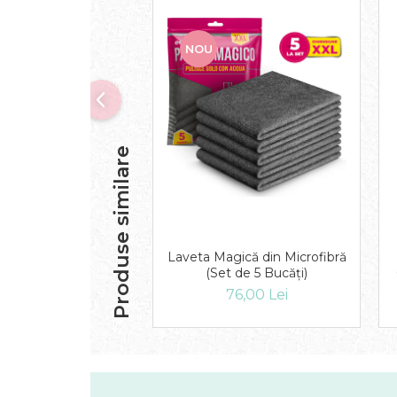
NOU
Produse similare
Laveta Magică din Microfibră
(Set de 5 Bucăți)
76,00 Lei