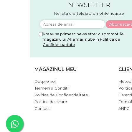
NEWSLETTER
Nu rata ofertele si promotiile noastre
Vreau sa primesc newsletter cu promotiile
magazinului. Afla mai multe in
Politica de
Confidentialitate
MAGAZINUL MEU
CLIE
Despre noi
Metode
Termeni si Conditii
Politic
Politica de Confidentialitate
Garant
Politica de livrare
Formul
Contact
ANPC