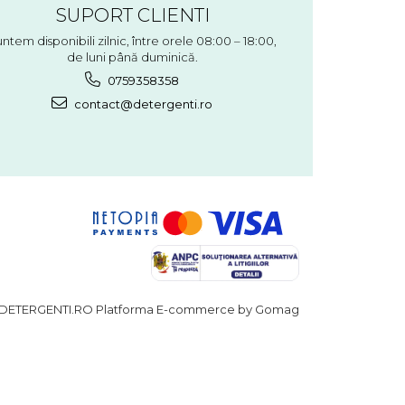
SUPORT CLIENTI
ntem disponibili zilnic, între orele 08:00 – 18:00,
de luni până duminică.
0759358358
contact@detergenti.ro
DETERGENTI.RO
Platforma E-commerce by Gomag