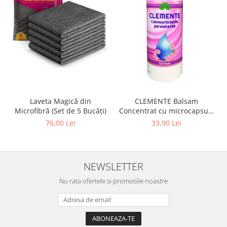
Laveta Magică din
CLEMENTE Balsam
Microfibră (Set de 5 Bucăți)
Concentrat cu microcapsule
Carezza 1L
76,00 Lei
33,90 Lei
NEWSLETTER
Nu rata ofertele si promotiile noastre