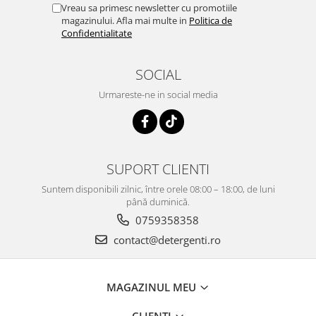
Vreau sa primesc newsletter cu promotiile
magazinului. Afla mai multe in
Politica de
Confidentialitate
SOCIAL
Urmareste-ne in social media
SUPORT CLIENTI
Suntem disponibili zilnic, între orele 08:00 – 18:00, de luni
până duminică.
0759358358
contact@detergenti.ro
MAGAZINUL MEU