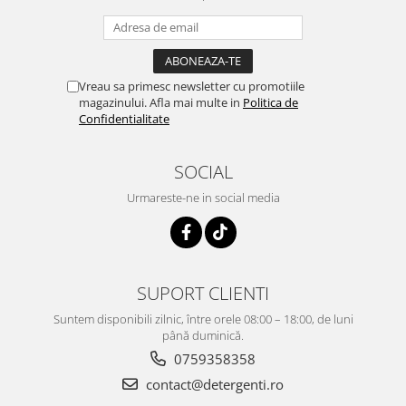
Vreau sa primesc newsletter cu promotiile
magazinului. Afla mai multe in
Politica de
Confidentialitate
SOCIAL
Urmareste-ne in social media
SUPORT CLIENTI
Suntem disponibili zilnic, între orele 08:00 – 18:00, de luni
până duminică.
0759358358
contact@detergenti.ro