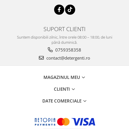
SUPORT CLIENTI
Suntem disponibili zilnic, între orele 08:00 – 18:00, de luni
până duminică.
0759358358
contact@detergenti.ro
MAGAZINUL MEU
CLIENTI
DATE COMERCIALE