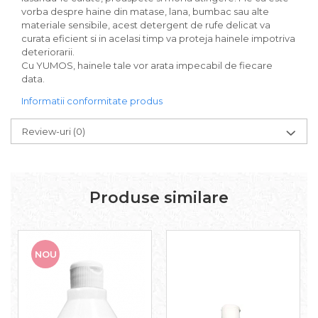
vorba despre haine din matase, lana, bumbac sau alte
Solutie curatare aparatura
materiale sensibile, acest detergent de rufe delicat va
electronica
curata eficient si in acelasi timp va proteja hainele impotriva
Solutie multisuprafete
deteriorarii.
Cu YUMOS, hainele tale vor arata impecabil de fiecare
data.
Informatii conformitate produs
Review-uri
(0)
Produse similare
NOU