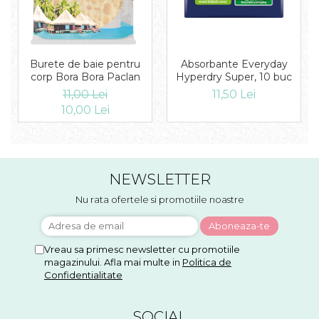
Burete de baie pentru
Absorbante Everyday
corp Bora Bora Paclan
Hyperdry Super, 10 buc
11,00 Lei
11,50 Lei
10,00 Lei
NEWSLETTER
Nu rata ofertele si promotiile noastre
Vreau sa primesc newsletter cu promotiile
magazinului. Afla mai multe in
Politica de
Confidentialitate
SOCIAL