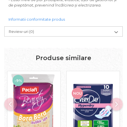
de pieptănat, prevenind încâlcirea și electrizarea.
Informatii conformitate produs
Review-uri
(0)
Produse similare
-9%
NOU